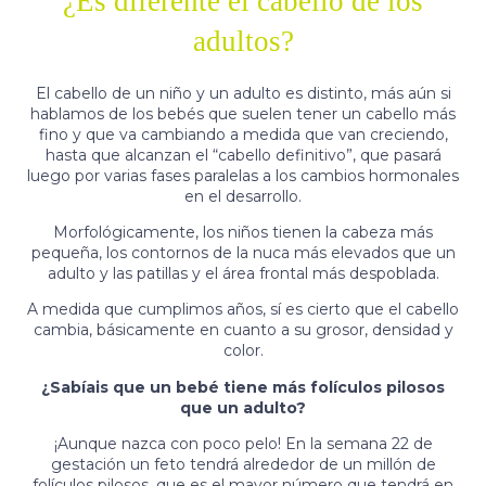
¿Es diferente el cabello de los
adultos?
El cabello de un niño y un adulto es distinto, más aún si
hablamos de los bebés que suelen tener un cabello más
fino y que va cambiando a medida que van creciendo,
hasta que alcanzan el “cabello definitivo”, que pasará
luego por varias fases paralelas a los cambios hormonales
en el desarrollo.
Morfológicamente, los niños tienen la cabeza más
pequeña, los contornos de la nuca más elevados que un
adulto y las patillas y el área frontal más despoblada.
A medida que cumplimos años, sí es cierto que el cabello
cambia, básicamente en cuanto a su grosor, densidad y
color.
¿Sabíais que un bebé tiene más folículos pilosos
que un adulto?
¡Aunque nazca con poco pelo! En la semana 22 de
gestación un feto tendrá alrededor de un millón de
folículos pilosos, que es el mayor número que tendrá en