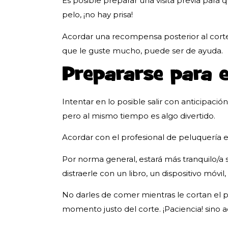
Es posible preparar una visita previa para q
pelo, ¡no hay prisa!
Acordar una recompensa posterior al cort
que le guste mucho, puede ser de ayuda.
Prepararse para e
Intentar en lo posible salir con anticipación
pero al mismo tiempo es algo divertido.
Acordar con el profesional de peluquería el
Por norma general, estará más tranquilo/a s
distraerle con un libro, un dispositivo móv
No darles de comer mientras le cortan el pe
momento justo del corte. ¡Paciencia! sino 