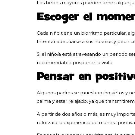
Los bebés mayores pueden tener algún jugue
Escoger el mo
Cada niño tiene un biorritmo particular, al
Intentar adecuarse a sus horarios y pedir ci
Si el niño/a está atravesando un periodo sen
recomendable posponer la visita.
Pensar en positiv
Algunos padres se muestran inquietos y ne
calma y estar relajado, ya que transmitirem
A partir de dos años o más, es muy importa
reforzará la experiencia de manera positiva