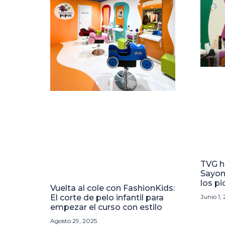
TVG h
Sayona
los pi
Vuelta al cole con FashionKids:
El corte de pelo infantil para
Junio 1,
empezar el curso con estilo
Agosto 29, 2025