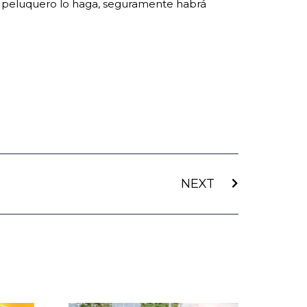
 el peluquero lo haga, seguramente habrá
NEXT