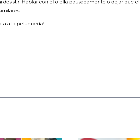
ni desistir. Hablar con él o ella pausadamente o dejar que
imilares.
ita a la peluquería!