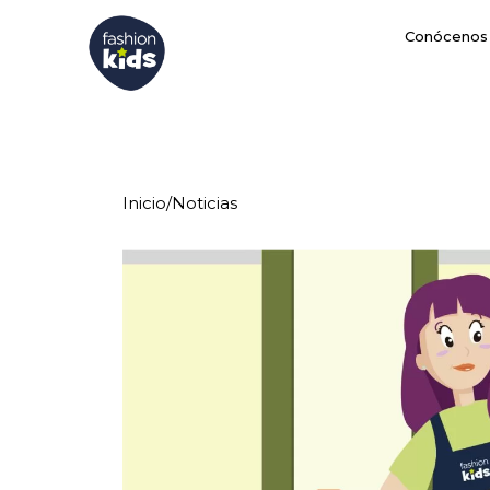
Conócenos
Inicio
/
Noticias
La primera visit