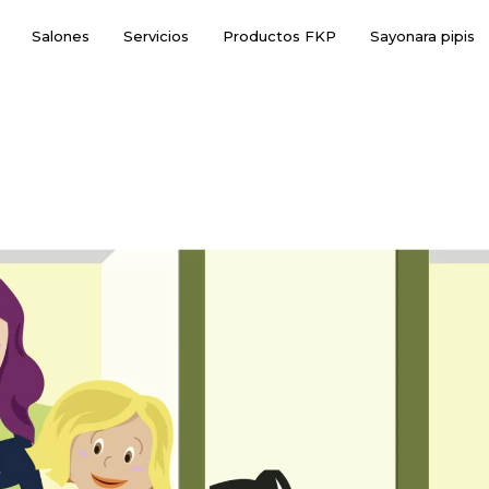
Salones
Servicios
Productos FKP
Sayonara pipis
a a la Pelu