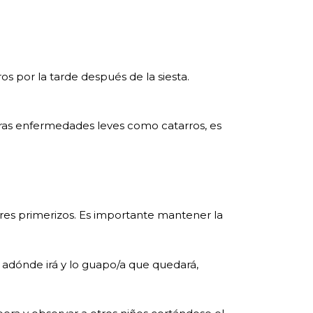
os por la tarde después de la siesta.
u otras enfermedades leves como catarros, es
res primerizos. Es importante mantener la
 adónde irá y lo guapo/a que quedará,