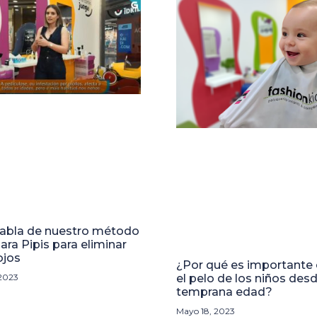
abla de nuestro método
ra Pipis para eliminar
ojos
¿Por qué es importante 
el pelo de los niños des
 2023
temprana edad?
Mayo 18, 2023