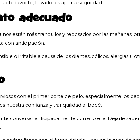
te favorito, llevarlo les aporta seguridad.
mento adecuado
gunos están más tranquilos y reposados por las mañanas, otr
ta con anticipación.
sible o irritable a causa de los dientes, cólicos, alergias 
o
rviosos con el primer corte de pelo, especialmente los pad
os nuestra confianza y tranquilidad al bebé.
nte conversar anticipadamente con él o ella. Dejarle saber
.