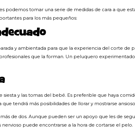
es podemos tomar una serie de medidas de cara a que esta
mportantes para los más pequeños:
adecuado
parada y ambientada para que la experiencia del corte de pe
s profesionales que la forman. Un peluquero experimentado 
a
e siesta y las tomas del bebé. Es preferible que haya com
a que tendrá más posibilidades de llorar y mostrarse ansioso
o más de dos. Aunque pueden ser un apoyo que les de segu
 nervioso puede encontrarse a la hora de cortarse el pelo.