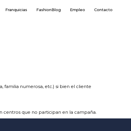
Franquicias
FashionBlog
Empleo
Contacto
familia numerosa, etc.) si bien el cliente
n centros que no participan en la campaña.