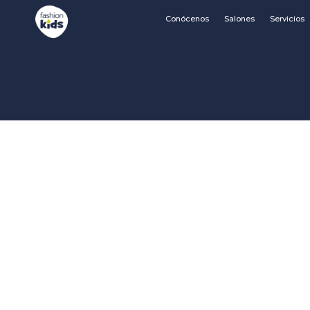
Conócenos
Salones
Servicios