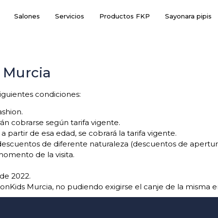
Salones
Servicios
Productos FKP
Sayonara pipis
 Murcia
iguientes condiciones:
ashion.
rán cobrarse según tarifa vigente.
a partir de esa edad, se cobrará la tarifa vigente.
escuentos de diferente naturaleza (descuentos de apertura, 
omento de la visita.
 de 2022.
nKids Murcia, no pudiendo exigirse el canje de la misma e