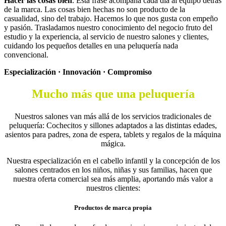
Hacer las cosas bien
. Esta frase acompaña cada día al equipo detrás
de la marca. Las cosas bien hechas no son producto de la
casualidad, sino del trabajo. Hacemos lo que nos gusta con empeño
y pasión. Trasladamos nuestro conocimiento del negocio fruto del
estudio y la experiencia, al servicio de nuestro salones y clientes,
cuidando los pequeños detalles en una peluquería nada
convencional.
Especialización · Innovación · Compromiso
Mucho más que una peluquería
Nuestros salones van más allá de los servicios tradicionales de
peluquería: Cochecitos y sillones adaptados a las distintas edades,
asientos para padres, zona de espera, tablets y regalos de la máquina
mágica.
Nuestra especialización en el cabello infantil y la concepción de los
salones centrados en los niños, niñas y sus familias, hacen que
nuestra oferta comercial sea más amplia, aportando más valor a
nuestros clientes:
Productos de marca propia