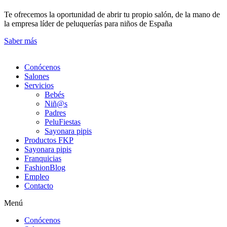
Te ofrecemos la oportunidad de abrir tu propio salón, de la mano de
la empresa líder de peluquerías para niños de España
Saber más
Conócenos
Salones
Servicios
Bebés
Niñ@s
Padres
PeluFiestas
Sayonara pipis
Productos FKP
Sayonara pipis
Franquicias
FashionBlog
Empleo
Contacto
Menú
Conócenos