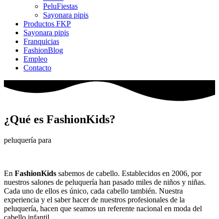
PeluFiestas
Sayonara pipis
Productos FKP
Sayonara pipis
Franquicias
FashionBlog
Empleo
Contacto
¿Qué es FashionKids?
peluquería para
En
FashionKids
sabemos de cabello. Establecidos en 2006, por
nuestros salones de peluquería han pasado miles de niños y niñas.
Cada uno de ellos es único, cada cabello también. Nuestra
experiencia y el saber hacer de nuestros profesionales de la
peluquería, hacen que seamos un referente nacional en moda del
cabello infantil.