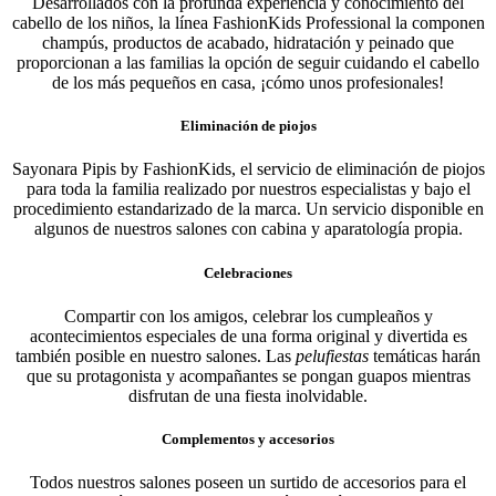
Desarrollados con la profunda experiencia y conocimiento del
cabello de los niños, la línea FashionKids Professional la componen
champús, productos de acabado, hidratación y peinado que
proporcionan a las familias la opción de seguir cuidando el cabello
de los más pequeños en casa, ¡cómo unos profesionales!
Eliminación de piojos
Sayonara Pipis by FashionKids, el servicio de eliminación de piojos
para toda la familia realizado por nuestros especialistas y bajo el
procedimiento estandarizado de la marca. Un servicio disponible en
algunos de nuestros salones con cabina y aparatología propia.
Celebraciones
Compartir con los amigos, celebrar los cumpleaños y
acontecimientos especiales de una forma original y divertida es
también posible en nuestro salones. Las
pelufiestas
temáticas harán
que su protagonista y acompañantes se pongan guapos mientras
disfrutan de una fiesta inolvidable.
Complementos y accesorios
Todos nuestros salones poseen un surtido de accesorios para el