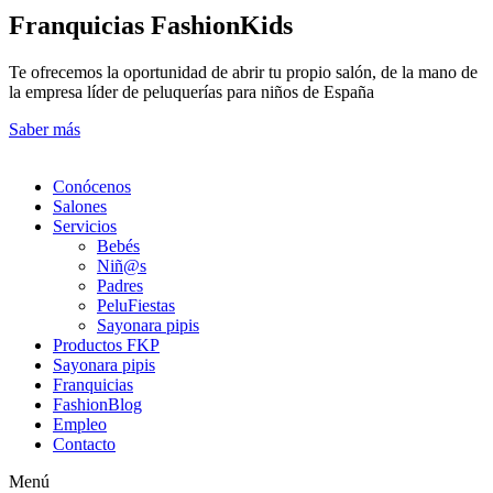
Franquicias FashionKids
Te ofrecemos la oportunidad de abrir tu propio salón, de la mano de
la empresa líder de peluquerías para niños de España
Saber más
Conócenos
Salones
Servicios
Bebés
Niñ@s
Padres
PeluFiestas
Sayonara pipis
Productos FKP
Sayonara pipis
Franquicias
FashionBlog
Empleo
Contacto
Menú