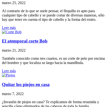
marzo 25, 2022
Al contrario de lo que se suele pensar, el flequillo es apto para
cualquier tipo de cabello y se puede cortar de diversas maneras, sólo
hay que tener en cuenta el tipo de cabello y la forma del rostro.
Leer más
El atemporal corte Bob
marzo 21, 2022
También conocido como tres cuartos, es un corte de pelo por encima
del hombro y que localiza su largo hacia la mandíbula.
Leer más
Quitar los piojos en casa
marzo 7, 2022
¿Invasión de piojos en casa? Te explicamos de forma resumida y
sencilla cómo eliminarlos de las cabezas de toda la familia.