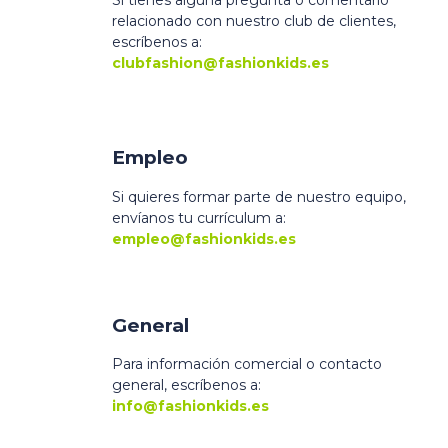
Si tienes alguna pregunta o comentario
relacionado con nuestro club de clientes,
escríbenos a:
clubfashion@fashionkids.es
Empleo
Si quieres formar parte de nuestro equipo,
envíanos tu currículum a:
empleo@fashionkids.es
General
Para información comercial o contacto
general, escríbenos a:
info@fashionkids.es