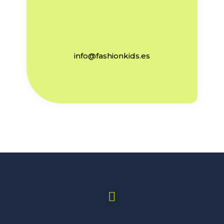
info@fashionkids.es