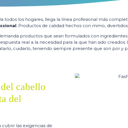
 todos los hogares, llega la línea profesional más completa 
ssional
. Productos de calidad hechos con mimo, divertidos
s demanda productos que sean formulados con ingredientes 
espuesta real a la necesidad para la que han sido creados: L
atarlo, cuidarlo, teniendo siempre presente que son por y pa
 del cabello
ta del
 cubrir las exigencias de