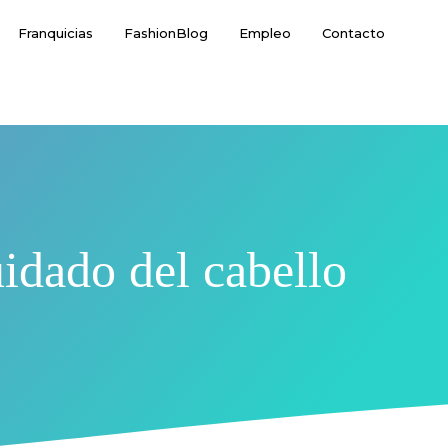
Franquicias
FashionBlog
Empleo
Contacto
uidado del cabello