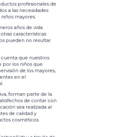
oductos profesionales de
dos a las necesidades
y niños mayores.
meros años de vida.
tras características
tos pueden no resultar
cuenta que nuestros
 por los niños que
ervisión de los mayores,
ntes en el
l.
va, forman parte de la
atisfechos de contar con
cación sea realizada al
es de calidad y
uctos cosméticos