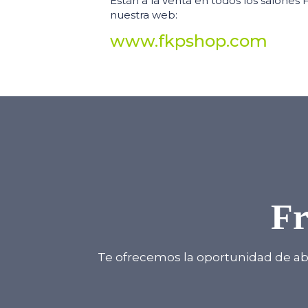
Están a la venta en todos los salones 
nuestra web:
www.fkpshop.com
Fr
Te ofrecemos la oportunidad de abri