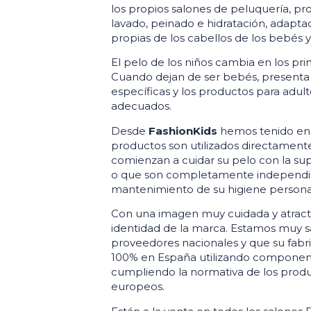
los propios salones de peluquería, pr
lavado, peinado e hidratación, adapta
propias de los cabellos de los bebés 
El pelo de los niños cambia en los pri
Cuando dejan de ser bebés, presenta o
específicas y los productos para adul
adecuados.
Desde
FashionKids
hemos tenido en 
productos son utilizados directamente
comienzan a cuidar su pelo con la sup
o que son completamente independie
mantenimiento de su higiene persona
Con una imagen muy cuidada y atracti
identidad de la marca. Estamos muy s
proveedores nacionales y que su fabri
100% en España utilizando component
cumpliendo la normativa de los prod
europeos.