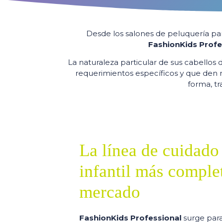
Desde los salones de peluquería para
FashionKids Profe
La naturaleza particular de sus cabello
requerimientos específicos y que den r
forma, tr
La línea de cuidado
infantil más comple
mercado
FashionKids Professional
surge para