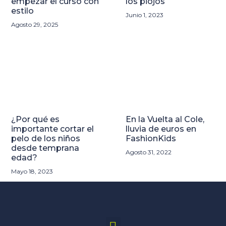
empezar el curso con
los piojos
estilo
Junio 1, 2023
Agosto 29, 2025
¿Por qué es
En la Vuelta al Cole,
importante cortar el
lluvia de euros en
pelo de los niños
FashionKids
desde temprana
Agosto 31, 2022
edad?
Mayo 18, 2023