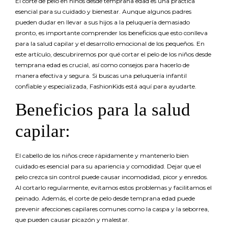
El corte de pelo en niños desde temprana edad es una práctica
esencial para su cuidado y bienestar. Aunque algunos padres
pueden dudar en llevar a sus hijos a la peluquería demasiado
pronto, es importante comprender los beneficios que esto conlleva
para la salud capilar y el desarrollo emocional de los pequeños. En
este artículo, descubriremos por qué cortar el pelo de los niños desde
temprana edad es crucial, así como consejos para hacerlo de
manera efectiva y segura. Si buscas una peluquería infantil
confiable y especializada, FashionKids está aquí para ayudarte.
Beneficios para la salud
capilar:
El cabello de los niños crece rápidamente y mantenerlo bien
cuidado es esencial para su apariencia y comodidad. Dejar que el
pelo crezca sin control puede causar incomodidad, picor y enredos.
Al cortarlo regularmente, evitamos estos problemas y facilitamos el
peinado. Además, el corte de pelo desde temprana edad puede
prevenir afecciones capilares comunes como la caspa y la seborrea,
que pueden causar picazón y malestar.