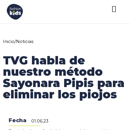
Inicio
/
Noticias
TVG habla de
nuestro método
Sayonara Pipis para
eliminar los piojos
Fecha
01.06.23