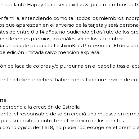
 en adelante Happy Card, será exclusiva para miembros del 
familia, entendiendo como tal, todos los miembros incorpo
los que aparezcan en el anverso de la tarjeta y será personal 
tes de entre 0 a 14 años, no pudiendo el disfrute de los pr
n diferentes premios, los cuáles serán los siguientes:
 unidad de producto FashionKids Professional. El descuen
 de edición limitada salvo mención expresa.
ión de laca de colores y/o purpurina en el cabello tras el ac
ente, el cliente deberá haber contratado un servicio de cor
rte
a derecho a la creación de Estrella.
iente, el responsable de salón creará una muesca en forma d
para su posible control en el histórico de los clientes.
 cronológico, del 1 al 8, no pudiendo escogerse el premio a r