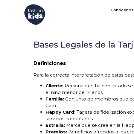
Conócenos
Bases Legales de la Tar
Definiciones
Para la correcta interpretación de estas base
Cliente:
Persona que ha contratado ser
el niño menor de 14 años.
Familia:
Conjunto de miembros que confo
Card.
Happy Card:
Tarjeta de fidelización e
servicios contratados.
Estrella:
Marca que se crea en la Happy
Premios:
Beneficios ofrecidos a los cl