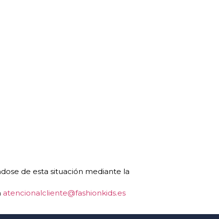
ndose de esta situación mediante la
n
atencionalcliente@fashionkids.es