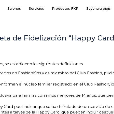
Salones
Servicios
Productos FKP
Sayonara pipis
jeta de Fidelización “Happy Card
s, se establecen las siguientes definiciones:
vicios en FashionKids y es miembro del Club Fashion, pudi
rman el núcleo familiar registrado en el Club Fashion, id
xclusiva para familias con niños menores de 14 años, que 
 Card para indicar que se ha disfrutado de un servicio de 
ientes a través de la Happy Card, que pueden incluir descuen