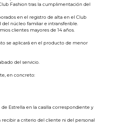
Club Fashion tras la cumplimentación del
rados en el registro de alta en el Club
del núcleo familiar e intransferible.
emios clientes mayores de 14 años.
to se aplicará en el producto de menor
abado del servicio.
te, en concreto:
e Estrella en la casilla correspondiente y
ecibir a criterio del cliente ni del personal