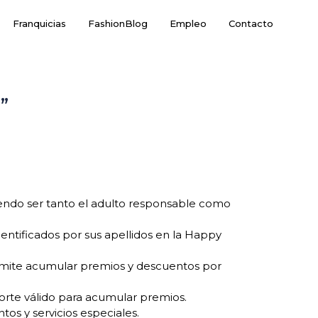
Franquicias
FashionBlog
Empleo
Contacto
”
endo ser tanto el adulto responsable como
entificados por sus apellidos en la Happy
permite acumular premios y descuentos por
corte válido para acumular premios.
tos y servicios especiales.