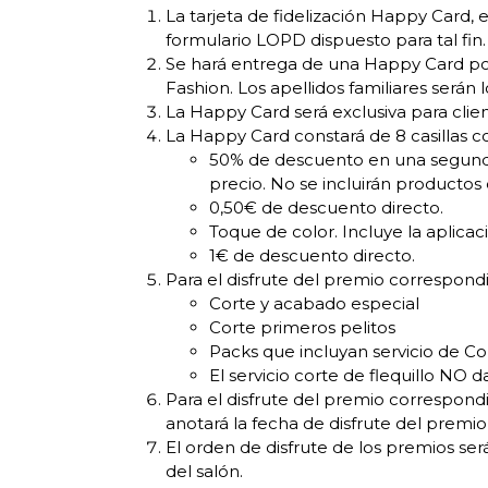
La tarjeta de fidelización Happy Card,
formulario LOPD dispuesto para tal fin.
Se hará entrega de una Happy Card por 
Fashion. Los apellidos familiares serán 
La Happy Card será exclusiva para clien
La Happy Card constará de 8 casillas co
50% de descuento en una segunda
precio. No se incluirán productos
0,50€ de descuento directo.
Toque de color. Incluye la aplicac
1€ de descuento directo.
Para el disfrute del premio correspondi
Corte y acabado especial
Corte primeros pelitos
Packs que incluyan servicio de Co
El servicio corte de flequillo NO d
Para el disfrute del premio correspond
anotará la fecha de disfrute del premio 
El orden de disfrute de los premios será
del salón.