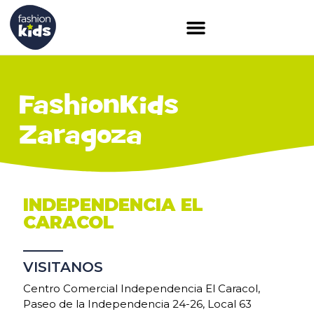
FashionKids
Zaragoza
INDEPENDENCIA EL
CARACOL
VISITANOS
Centro Comercial Independencia El Caracol,
Paseo de la Independencia 24-26, Local 63