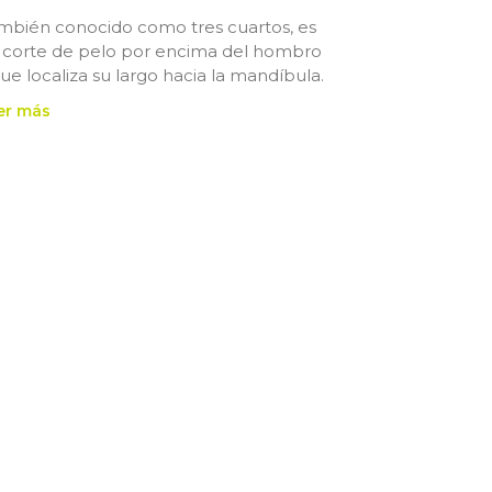
mbién conocido como tres cuartos, es
 corte de pelo por encima del hombro
que localiza su largo hacia la mandíbula.
er más