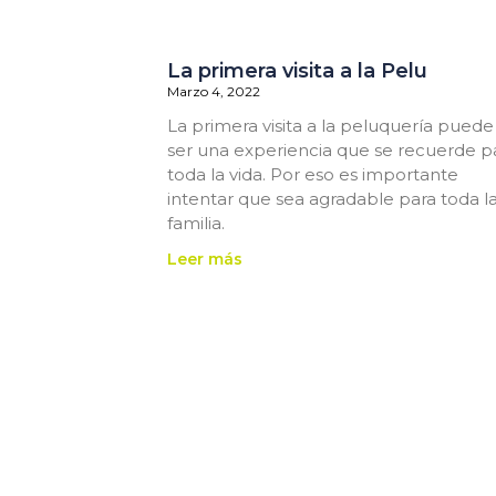
La primera visita a la Pelu
Marzo 4, 2022
La primera visita a la peluquería puede
ser una experiencia que se recuerde p
toda la vida. Por eso es importante
intentar que sea agradable para toda l
familia.
Leer más