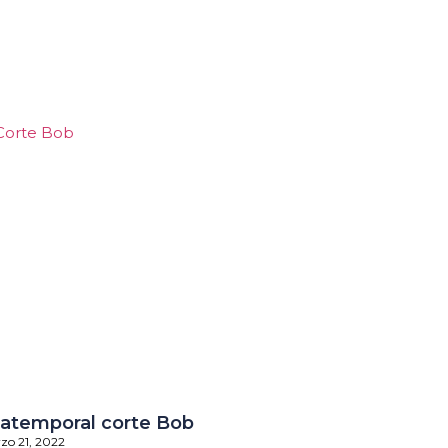
 atemporal corte Bob
zo 21, 2022