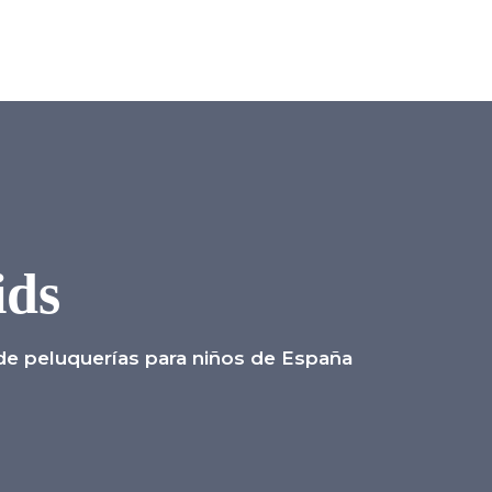
ids
e peluquerías para niños de España