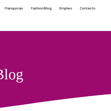
Franquicias
FashionBlog
Empleo
Contacto
Blog