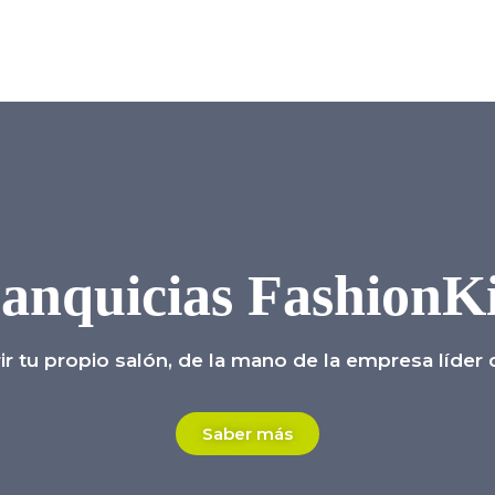
anquicias FashionK
 tu propio salón, de la mano de la empresa líder d
Saber más